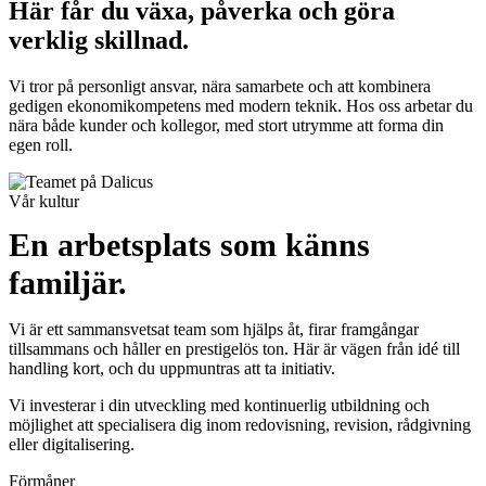
Här får du växa, påverka och göra
verklig skillnad.
Vi tror på personligt ansvar, nära samarbete och att kombinera
gedigen ekonomikompetens med modern teknik. Hos oss arbetar du
nära både kunder och kollegor, med stort utrymme att forma din
egen roll.
Vår kultur
En arbetsplats som känns
familjär.
Vi är ett sammansvetsat team som hjälps åt, firar framgångar
tillsammans och håller en prestigelös ton. Här är vägen från idé till
handling kort, och du uppmuntras att ta initiativ.
Vi investerar i din utveckling med kontinuerlig utbildning och
möjlighet att specialisera dig inom redovisning, revision, rådgivning
eller digitalisering.
Förmåner