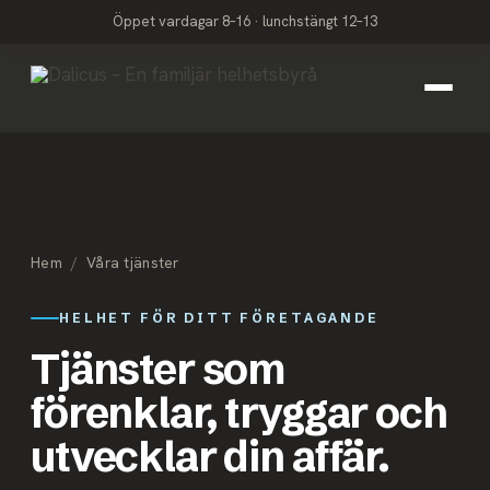
Öppet vardagar 8–16 · lunchstängt 12–13
Hem
/
Våra tjänster
HELHET FÖR DITT FÖRETAGANDE
Tjänster som
förenklar, tryggar och
utvecklar din affär.